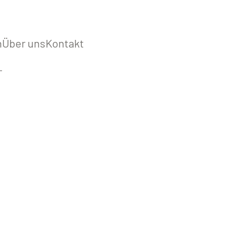
n
Über uns
Kontakt